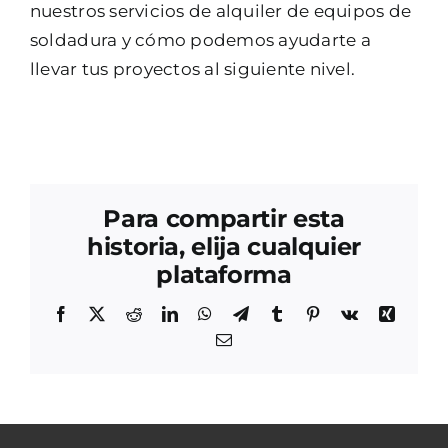
nuestros servicios de alquiler de equipos de
soldadura y cómo podemos ayudarte a
llevar tus proyectos al siguiente nivel.
Para compartir esta
historia, elija cualquier
plataforma
Facebook
X
Reddit
LinkedIn
WhatsApp
Telegram
Tumblr
Pinterest
Vk
Xing
Correo
electrónico