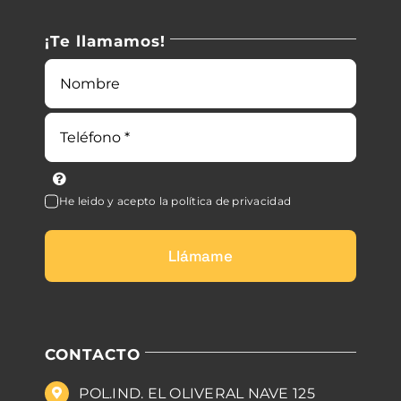
¡Te llamamos!
He leido y acepto la política de privacidad
Llámame
CONTACTO
POL.IND. EL OLIVERAL NAVE 125